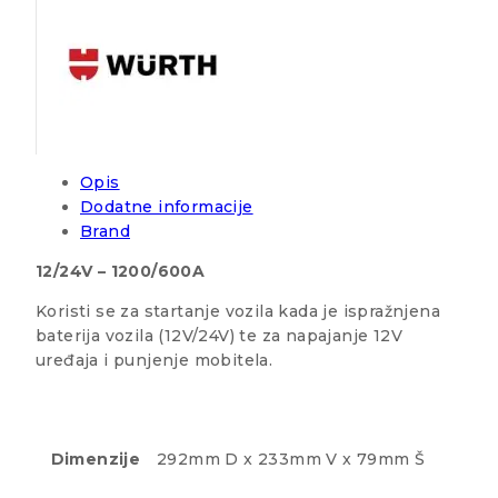
Opis
Dodatne informacije
Brand
12/24V – 1200/600A
Koristi se za startanje vozila kada je ispražnjena
baterija vozila (12V/24V) te za napajanje 12V
uređaja i punjenje mobitela.
Dimenzije
292mm D x 233mm V x 79mm Š