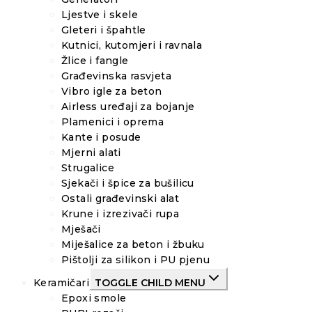
Ljestve i skele
Gleteri i špahtle
Kutnici, kutomjeri i ravnala
Žlice i fangle
Građevinska rasvjeta
Vibro igle za beton
Airless uređaji za bojanje
Plamenici i oprema
Kante i posude
Mjerni alati
Strugalice
Sjekači i špice za bušilicu
Ostali građevinski alat
Krune i izrezivači rupa
Mješači
Miješalice za beton i žbuku
Pištolji za silikon i PU pjenu
Keramičari
TOGGLE CHILD MENU
Epoxi smole