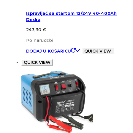
Ispravljač sa startom 12/24V 40-400Ah
Dedra
243,30
€
Po narudžbi
DODAJ U KOŠARICU
QUICK VIEW
QUICK VIEW