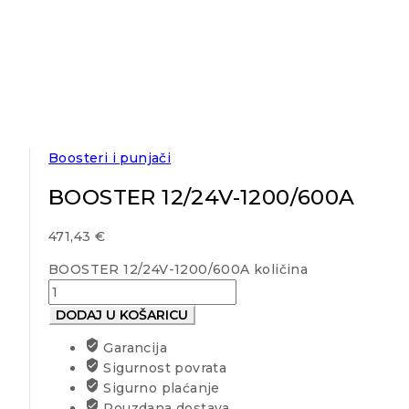
Boosteri i punjači
BOOSTER 12/24V-1200/600A
471,43
€
BOOSTER 12/24V-1200/600A količina
DODAJ U KOŠARICU
Garancija
Sigurnost povrata
Sigurno plaćanje
Pouzdana dostava