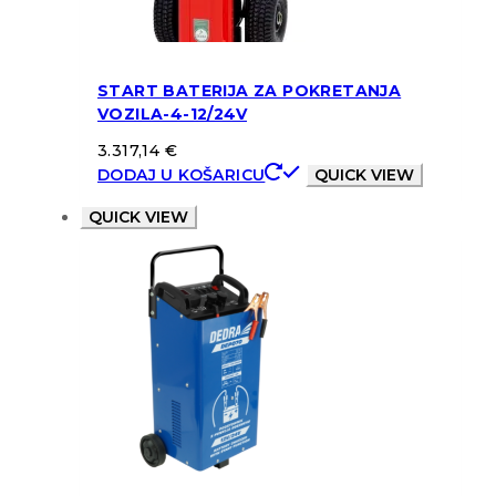
START BATERIJA ZA POKRETANJA
VOZILA-4-12/24V
3.317,14
€
DODAJ U KOŠARICU
QUICK VIEW
QUICK VIEW