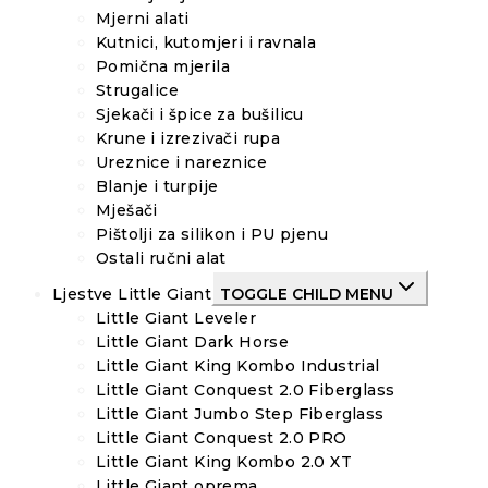
Mjerni alati
Kutnici, kutomjeri i ravnala
Pomična mjerila
Strugalice
Sjekači i špice za bušilicu
Krune i izrezivači rupa
Ureznice i nareznice
Blanje i turpije
Mješači
Pištolji za silikon i PU pjenu
Ostali ručni alat
Ljestve Little Giant
TOGGLE CHILD MENU
Little Giant Leveler
Little Giant Dark Horse
Little Giant King Kombo Industrial
Little Giant Conquest 2.0 Fiberglass
Little Giant Jumbo Step Fiberglass
Little Giant Conquest 2.0 PRO
Little Giant King Kombo 2.0 XT
Little Giant oprema