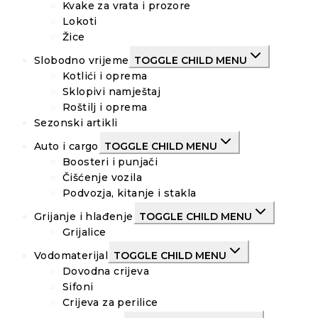
Kvake za vrata i prozore
Lokoti
Žice
Slobodno vrijeme
TOGGLE CHILD MENU
Kotlići i oprema
Sklopivi namještaj
Roštilj i oprema
Sezonski artikli
Auto i cargo
TOGGLE CHILD MENU
Boosteri i punjači
Čišćenje vozila
Podvozja, kitanje i stakla
Grijanje i hlađenje
TOGGLE CHILD MENU
Grijalice
Vodomaterijal
TOGGLE CHILD MENU
Dovodna crijeva
Sifoni
Crijeva za perilice