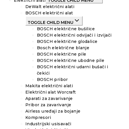
Električni alati
TOGGLE CHILD MENU
DeWalt električni alati
BOSCH električni alat
TOGGLE CHILD MENU
BOSCH električne bušilice
BOSCH električni odvijači i izvijači
BOSCH električne glodalice
Bosch električne blanje
BOSCH električne pile
BOSCH električne ubodne pile
BOSCH električni udarni bušači i
čekići
BOSCH pribor
Makita električni alati
Električni alat Worcraft
Aparati za zavarivanje
Pribor za zavarivanje
Airless uređaji za bojanje
Kompresori
Industrijski usisavači