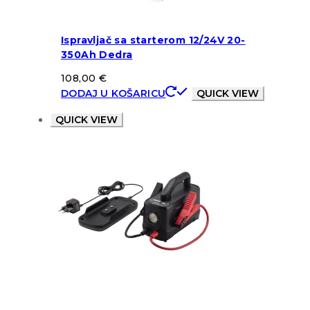
Ispravljač sa starterom 12/24V 20-
350Ah Dedra
108,00
€
DODAJ U KOŠARICU
QUICK VIEW
QUICK VIEW