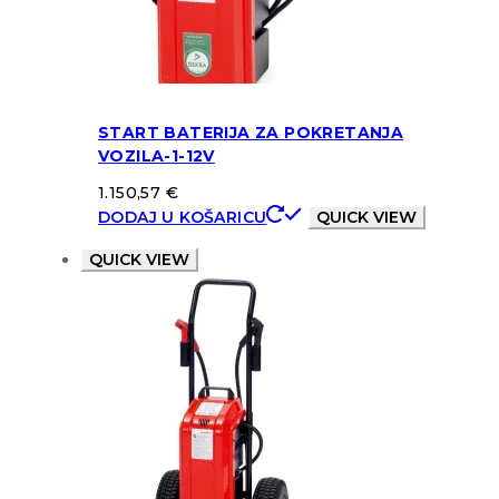
START BATERIJA ZA POKRETANJA
VOZILA-1-12V
1.150,57
€
DODAJ U KOŠARICU
QUICK VIEW
QUICK VIEW