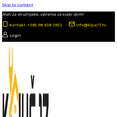
Skip to content
Alati za stručnjake, oprema za svaki dom!
Kontakt: +385 98 938 3953
info@kljuc17.hr
Login