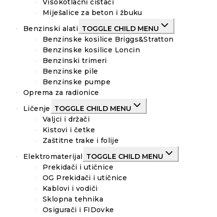
Visokotlačni čistači
Miješalice za beton i žbuku
Benzinski alati
TOGGLE CHILD MENU
Benzinske kosilice Briggs&Stratton
Benzinske kosilice Loncin
Benzinski trimeri
Benzinske pile
Benzinske pumpe
Oprema za radionice
Ličenje
TOGGLE CHILD MENU
Valjci i držači
Kistovi i četke
Zaštitne trake i folije
Elektromaterijal
TOGGLE CHILD MENU
Prekidači i utičnice
OG Prekidači i utičnice
Kablovi i vodiči
Sklopna tehnika
Osigurači i FIDovke