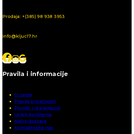
Prodaja: +(385) 98 938 3953
info@kljuc17.hr
Pravila i informacije
O nama
Pravila privatnosti
Povrati i reklamacije
Uvjeti korištenja
Način dostave
Kontaktirajte nas