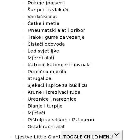
Poluge (pajseri)
Škripci i izvlakači
Varilački alat
Četke i metle
Pneumatski alat i pribor
Trake i gume za vezanje
Čistači odovoda
Led svjetiljke
Mjerni alati
Kutnici, kutomjeri i ravnala
Pomična mjerila
Strugalice
Sjekači i špice za bušilicu
Krune i izrezivači rupa
Ureznice i nareznice
Blanje i turpije
Mješači
Pištolji za silikon i PU pjenu
Ostali ručni alat
Ljestve Little Giant
TOGGLE CHILD MENU