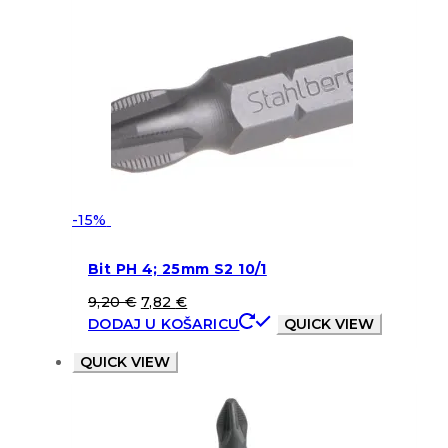
-15%
Bit PH 4; 25mm S2 10/1
9,20
€
7,82
€
DODAJ U KOŠARICU
QUICK VIEW
QUICK VIEW