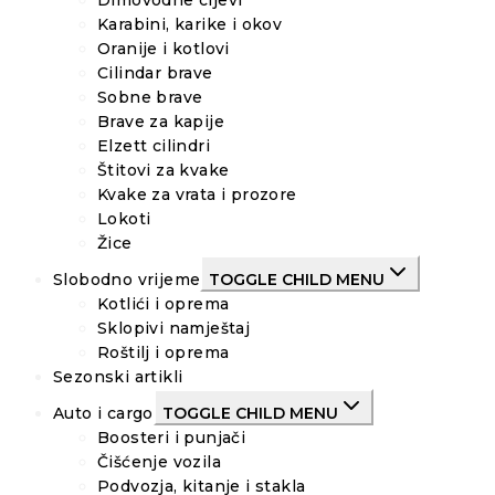
Dimovodne cijevi
Karabini, karike i okov
Oranije i kotlovi
Cilindar brave
Sobne brave
Brave za kapije
Elzett cilindri
Štitovi za kvake
Kvake za vrata i prozore
Lokoti
Žice
Slobodno vrijeme
TOGGLE CHILD MENU
Kotlići i oprema
Sklopivi namještaj
Roštilj i oprema
Sezonski artikli
Auto i cargo
TOGGLE CHILD MENU
Boosteri i punjači
Čišćenje vozila
Podvozja, kitanje i stakla