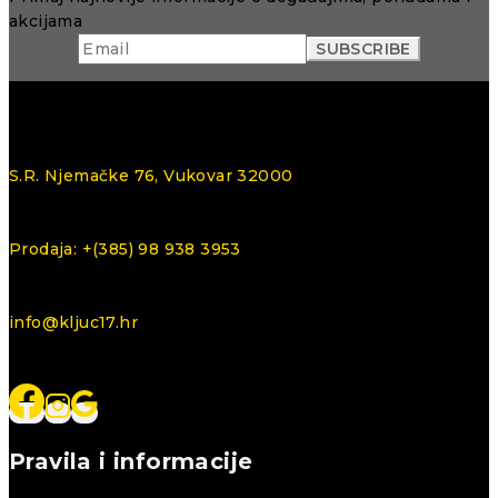
akcijama
S.R. Njemačke 76, Vukovar 32000
Prodaja: +(385) 98 938 3953
info@kljuc17.hr
Pravila i informacije