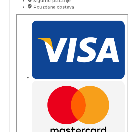
Sigurno plaćanje
Pouzdana dostava