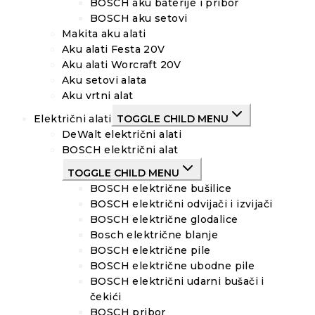
BOSCH aku baterije i pribor
BOSCH aku setovi
Makita aku alati
Aku alati Festa 20V
Aku alati Worcraft 20V
Aku setovi alata
Aku vrtni alat
Električni alati
TOGGLE CHILD MENU
DeWalt električni alati
BOSCH električni alat
TOGGLE CHILD MENU
BOSCH električne bušilice
BOSCH električni odvijači i izvijači
BOSCH električne glodalice
Bosch električne blanje
BOSCH električne pile
BOSCH električne ubodne pile
BOSCH električni udarni bušači i
čekići
BOSCH pribor