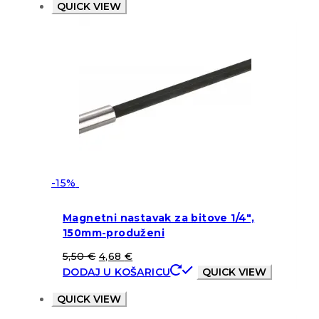
QUICK VIEW
-15%
Magnetni nastavak za bitove 1/4″,
150mm-produženi
5,50
€
4,68
€
DODAJ U KOŠARICU
QUICK VIEW
QUICK VIEW