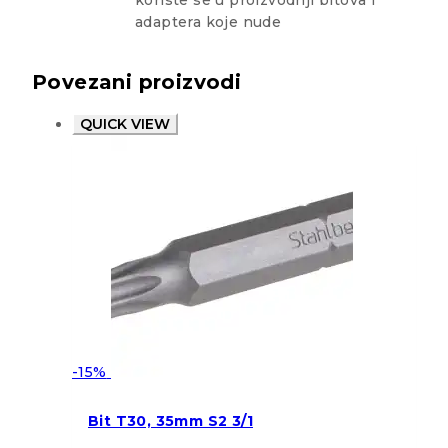
koriste se u proizvodnji bitova i
adaptera koje nude
Povezani proizvodi
QUICK VIEW
-15%
Bit T30, 35mm S2 3/1