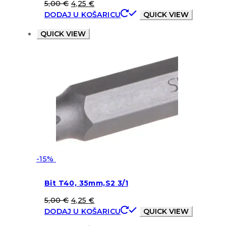
5,00
€
4,25
€
DODAJ U KOŠARICU
QUICK VIEW
QUICK VIEW
-15%
Bit T40, 35mm,S2 3/1
5,00
€
4,25
€
DODAJ U KOŠARICU
QUICK VIEW