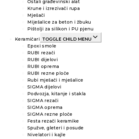
Ostali građevinski alat
Krune i izrezivači rupa
Mješači
Miješalice za beton i žbuku
Pištolji za silikon i PU pjenu
Keramičari
TOGGLE CHILD MENU
Epoxi smole
RUBI rezači
RUBI dijelovi
RUBI oprema
RUBI rezne ploče
Rubi mješači i mješalice
SIGMA dijelovi
Podvozja, kitanje i stakla
SIGMA rezači
SIGMA oprema
SIGMA rezne ploče
Festa rezači keramike
Spužve, gleteri i posude
Nivelatori i kajle