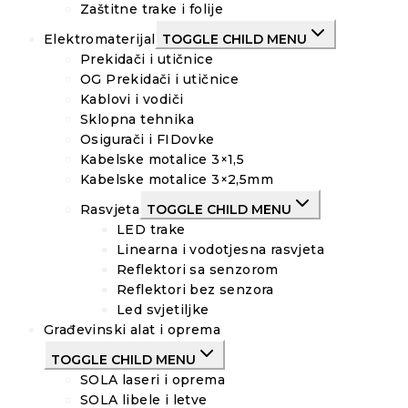
Zaštitne trake i folije
Elektromaterijal
TOGGLE CHILD MENU
Prekidači i utičnice
OG Prekidači i utičnice
Kablovi i vodiči
Sklopna tehnika
Osigurači i FIDovke
Kabelske motalice 3×1,5
Kabelske motalice 3×2,5mm
Rasvjeta
TOGGLE CHILD MENU
LED trake
Linearna i vodotjesna rasvjeta
Reflektori sa senzorom
Reflektori bez senzora
Led svjetiljke
Građevinski alat i oprema
TOGGLE CHILD MENU
SOLA laseri i oprema
SOLA libele i letve