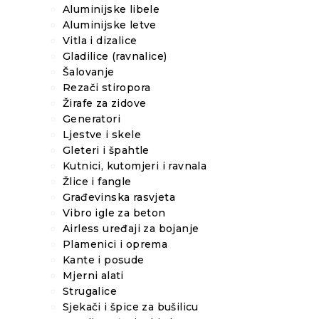
Aluminijske libele
Aluminijske letve
Vitla i dizalice
Gladilice (ravnalice)
Šalovanje
Rezači stiropora
Žirafe za zidove
Generatori
Ljestve i skele
Gleteri i špahtle
Kutnici, kutomjeri i ravnala
Žlice i fangle
Građevinska rasvjeta
Vibro igle za beton
Airless uređaji za bojanje
Plamenici i oprema
Kante i posude
Mjerni alati
Strugalice
Sjekači i špice za bušilicu