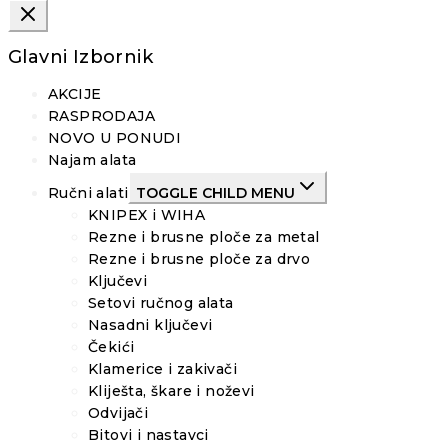
Glavni Izbornik
AKCIJE
RASPRODAJA
NOVO U PONUDI
Najam alata
Ručni alati
TOGGLE CHILD MENU
KNIPEX i WIHA
Rezne i brusne ploče za metal
Rezne i brusne ploče za drvo
Ključevi
Setovi ručnog alata
Nasadni ključevi
Čekići
Klamerice i zakivači
Kliješta, škare i noževi
Odvijači
Bitovi i nastavci