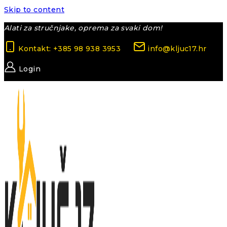
Skip to content
Alati za stručnjake, oprema za svaki dom!
Kontakt: +385 98 938 3953
info@kljuc17.hr
Login