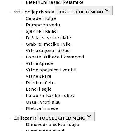
Električni rezači keramike
Vrt i poljoprivreda
TOGGLE CHILD MENU
Cerade i folije
Pumpe za vodu
Sjekire i kalači
Držala za vrtne alate
Grablje, motike i vile
Vrtna crijeva i držači
Lopate, štihače i krampovi
Vrtne šprice
Vrtne spojnice i ventili
Vrtne škare
Pile i mačete
Lanci i sajle
Karabini, karike i okov
Ostali vrtni alat
Pletiva i mreže
Željezarija
TOGGLE CHILD MENU
Dimovodne čekte i sajle