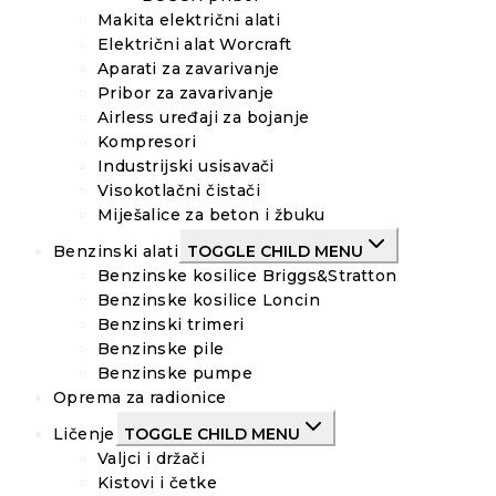
Makita električni alati
Električni alat Worcraft
Aparati za zavarivanje
Pribor za zavarivanje
Airless uređaji za bojanje
Kompresori
Industrijski usisavači
Visokotlačni čistači
Miješalice za beton i žbuku
Benzinski alati
TOGGLE CHILD MENU
Benzinske kosilice Briggs&Stratton
Benzinske kosilice Loncin
Benzinski trimeri
Benzinske pile
Benzinske pumpe
Oprema za radionice
Ličenje
TOGGLE CHILD MENU
Valjci i držači
Kistovi i četke