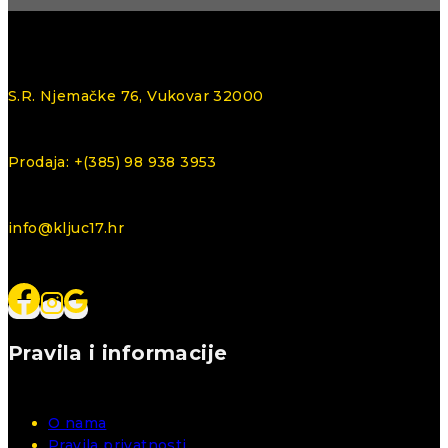
S.R. Njemačke 76, Vukovar 32000
Prodaja: +(385) 98 938 3953
info@kljuc17.hr
Pravila i informacije
O nama
Pravila privatnosti