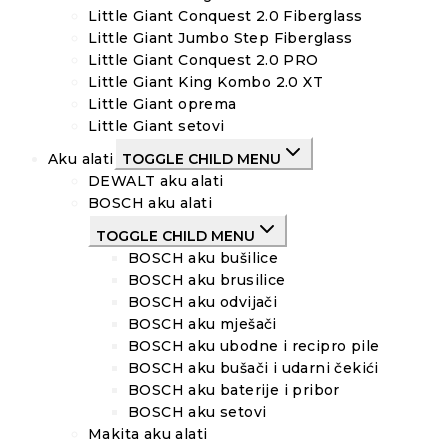
Little Giant Conquest 2.0 Fiberglass
Little Giant Jumbo Step Fiberglass
Little Giant Conquest 2.0 PRO
Little Giant King Kombo 2.0 XT
Little Giant oprema
Little Giant setovi
Aku alati
TOGGLE CHILD MENU
DEWALT aku alati
BOSCH aku alati
TOGGLE CHILD MENU
BOSCH aku bušilice
BOSCH aku brusilice
BOSCH aku odvijači
BOSCH aku mješači
BOSCH aku ubodne i recipro pile
BOSCH aku bušači i udarni čekići
BOSCH aku baterije i pribor
BOSCH aku setovi
Makita aku alati