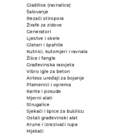
Gladilice (ravnalice)
Šalovanje
Rezači stiropora
Žirafe za zidove
Generatori
Ljestve i skele
Gleteri i špahtle
Kutnici, kutomjeri i ravnala
Žlice i fangle
Građevinska rasvjeta
Vibro igle za beton
Airless uređaji za bojanje
Plamenici i oprema
Kante i posude
Mjerni alati
Strugalice
Sjekači i špice za bušilicu
Ostali građevinski alat
Krune i izrezivači rupa
Mješači