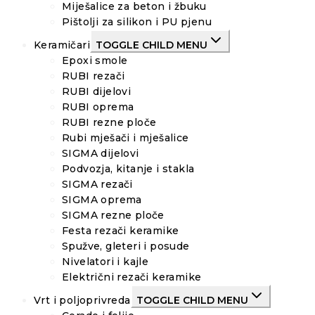
Miješalice za beton i žbuku
Pištolji za silikon i PU pjenu
Keramičari
TOGGLE CHILD MENU
Epoxi smole
RUBI rezači
RUBI dijelovi
RUBI oprema
RUBI rezne ploče
Rubi mješači i mješalice
SIGMA dijelovi
Podvozja, kitanje i stakla
SIGMA rezači
SIGMA oprema
SIGMA rezne ploče
Festa rezači keramike
Spužve, gleteri i posude
Nivelatori i kajle
Električni rezači keramike
Vrt i poljoprivreda
TOGGLE CHILD MENU