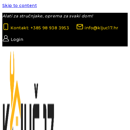
Skip to content
Alati za stručnjake, oprema za svaki dom!
Kontakt: +385 98 938 3953
info@kljuc17.hr
Login