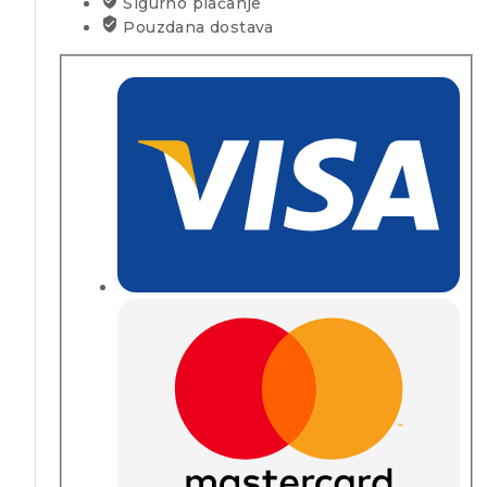
Sigurno plaćanje
Pouzdana dostava