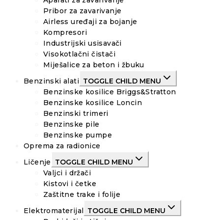
Aparati za zavarivanje
Pribor za zavarivanje
Airless uređaji za bojanje
Kompresori
Industrijski usisavači
Visokotlačni čistači
Miješalice za beton i žbuku
Benzinski alati
TOGGLE CHILD MENU
Benzinske kosilice Briggs&Stratton
Benzinske kosilice Loncin
Benzinski trimeri
Benzinske pile
Benzinske pumpe
Oprema za radionice
Ličenje
TOGGLE CHILD MENU
Valjci i držači
Kistovi i četke
Zaštitne trake i folije
Elektromaterijal
TOGGLE CHILD MENU