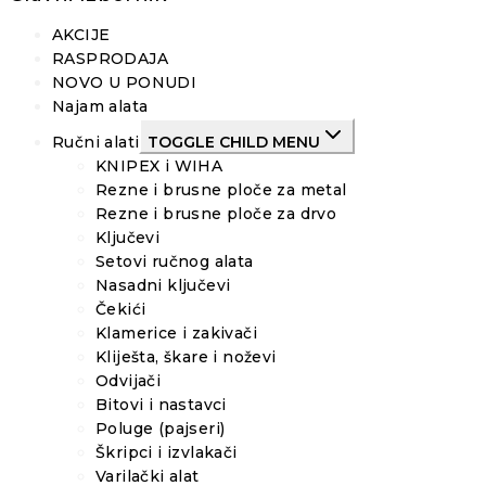
AKCIJE
RASPRODAJA
NOVO U PONUDI
Najam alata
Ručni alati
TOGGLE CHILD MENU
KNIPEX i WIHA
Rezne i brusne ploče za metal
Rezne i brusne ploče za drvo
Ključevi
Setovi ručnog alata
Nasadni ključevi
Čekići
Klamerice i zakivači
Kliješta, škare i noževi
Odvijači
Bitovi i nastavci
Poluge (pajseri)
Škripci i izvlakači
Varilački alat