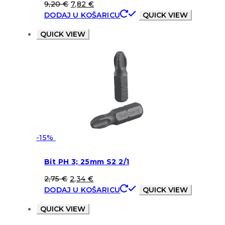
9,20
€
7,82
€
DODAJ U KOŠARICU
QUICK VIEW
QUICK VIEW
-15%
Bit PH 3; 25mm S2 2/1
2,75
€
2,34
€
DODAJ U KOŠARICU
QUICK VIEW
QUICK VIEW