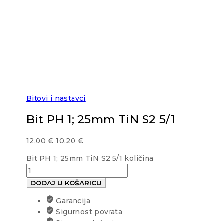
Bitovi i nastavci
Bit PH 1; 25mm TiN S2 5/1
12,00
€
10,20
€
Bit PH 1; 25mm TiN S2 5/1 količina
DODAJ U KOŠARICU
Garancija
Sigurnost povrata