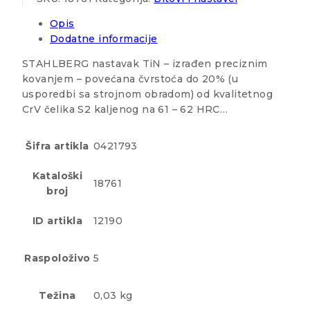
Opis
Dodatne informacije
STAHLBERG nastavak TiN – izrađen preciznim
kovanjem – povećana čvrstoća do 20% (u
usporedbi sa strojnom obradom) od kvalitetnog
CrV čelika S2 kaljenog na 61 – 62 HRC…
Šifra artikla
0421793
Kataloški
18761
broj
ID artikla
12190
Raspoloživo
5
Težina
0,03 kg