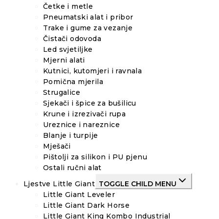
Četke i metle
Pneumatski alat i pribor
Trake i gume za vezanje
Čistači odovoda
Led svjetiljke
Mjerni alati
Kutnici, kutomjeri i ravnala
Pomična mjerila
Strugalice
Sjekači i špice za bušilicu
Krune i izrezivači rupa
Ureznice i nareznice
Blanje i turpije
Mješači
Pištolji za silikon i PU pjenu
Ostali ručni alat
Ljestve Little Giant
TOGGLE CHILD MENU
Little Giant Leveler
Little Giant Dark Horse
Little Giant King Kombo Industrial