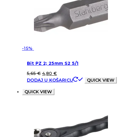
-15%
Bit PZ 2; 25mm S2 5/1
5,65
€
4,80
€
DODAJ U KOŠARICU
QUICK VIEW
QUICK VIEW