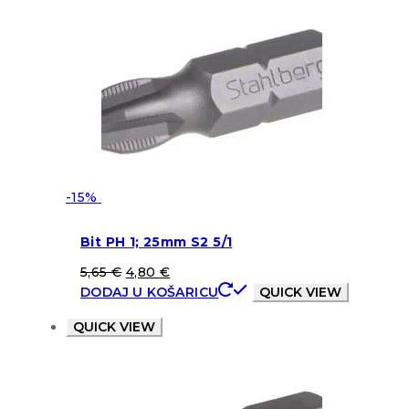
-15%
Bit PH 1; 25mm S2 5/1
5,65
€
4,80
€
DODAJ U KOŠARICU
QUICK VIEW
QUICK VIEW