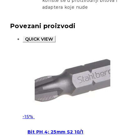
koriste se u proizvodnji bitova i
adaptera koje nude
Povezani proizvodi
QUICK VIEW
-15%
Bit PH 4; 25mm S2 10/1