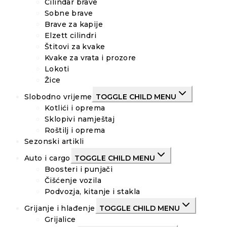
Cilindar brave
Sobne brave
Brave za kapije
Elzett cilindri
Štitovi za kvake
Kvake za vrata i prozore
Lokoti
Žice
Slobodno vrijeme
TOGGLE CHILD MENU
Kotlići i oprema
Sklopivi namještaj
Roštilj i oprema
Sezonski artikli
Auto i cargo
TOGGLE CHILD MENU
Boosteri i punjači
Čišćenje vozila
Podvozja, kitanje i stakla
Grijanje i hlađenje
TOGGLE CHILD MENU
Grijalice