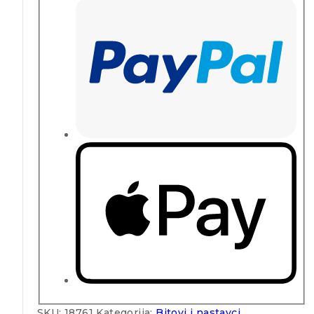
SKU:
18761
Kategorija:
Bitovi i nastavci