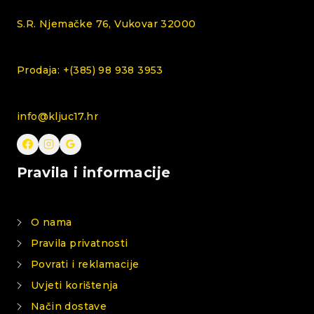
S.R. Njemačke 76, Vukovar 32000
Prodaja: +(385) 98 938 3953
info@kljuc17.hr
Pravila i informacije
O nama
Pravila privatnosti
Povrati i reklamacije
Uvjeti korištenja
Način dostave