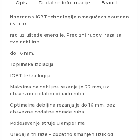
Opis
Dodatne informacije
Brand
Napredna IGBT tehnologija omogućava pouzdan
i stalan
rad uz uštede energije. Precizni rubovi reza za
sve debljine
do 16 mm.
Toplinska izolacija
IGBT tehnologija
Maksimalna debljina rezanja je 22 mm, uz
obaveznu dodatnu obradu ruba
Optimalna debljina rezanja je do 16 mm, bez
obavezne dodatne obrade ruba
Podešavanje struje u amperima
Uređaj s tri faze – dodatno smanjen rizik od