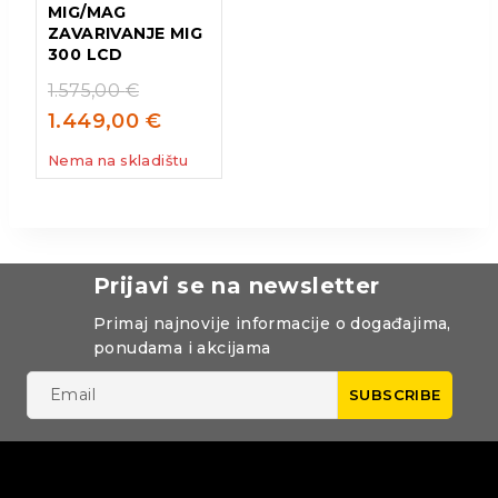
MIG/MAG
ZAVARIVANJE MIG
300 LCD
1.575,00
€
1.449,00
€
Nema na skladištu
Prijavi se na newsletter
Primaj najnovije informacije o događajima,
ponudama i akcijama