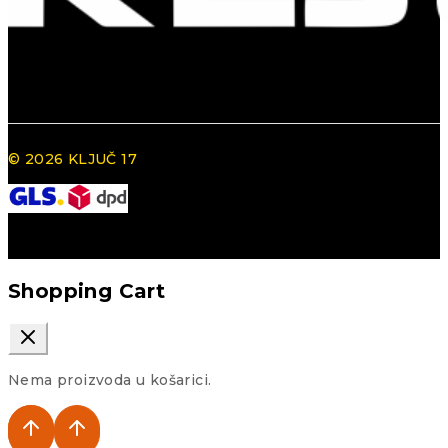
© 2026 KLJUČ 17
Shopping Cart
Nema proizvoda u košarici.