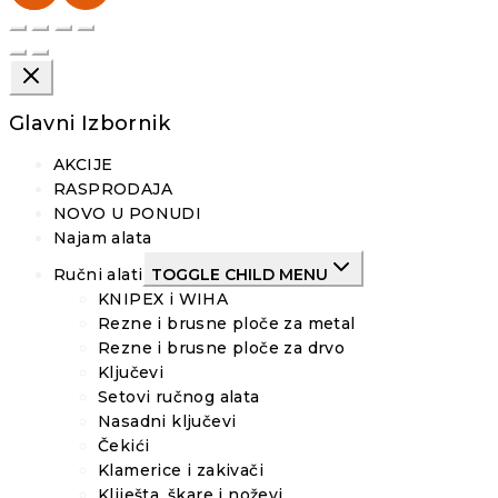
Glavni Izbornik
AKCIJE
RASPRODAJA
NOVO U PONUDI
Najam alata
Ručni alati
TOGGLE CHILD MENU
KNIPEX i WIHA
Rezne i brusne ploče za metal
Rezne i brusne ploče za drvo
Ključevi
Setovi ručnog alata
Nasadni ključevi
Čekići
Klamerice i zakivači
Kliješta, škare i noževi