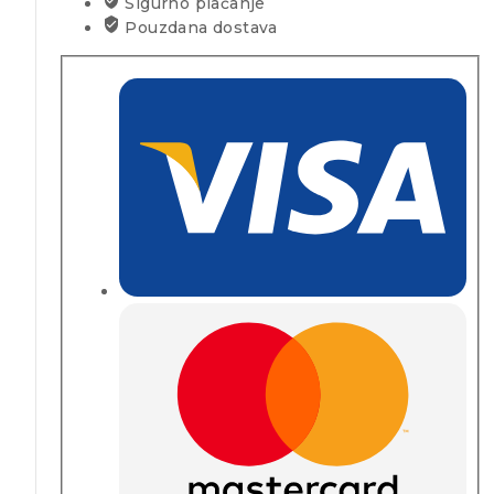
Sigurno plaćanje
Pouzdana dostava