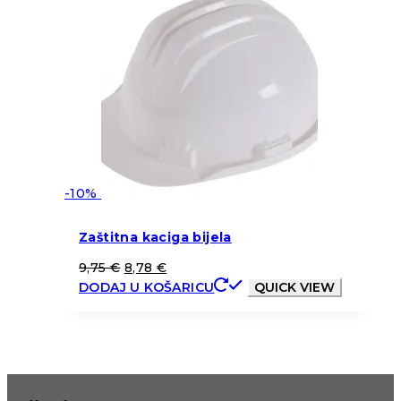
-10%
Zaštitna kaciga bijela
9,75
€
8,78
€
DODAJ U KOŠARICU
QUICK VIEW