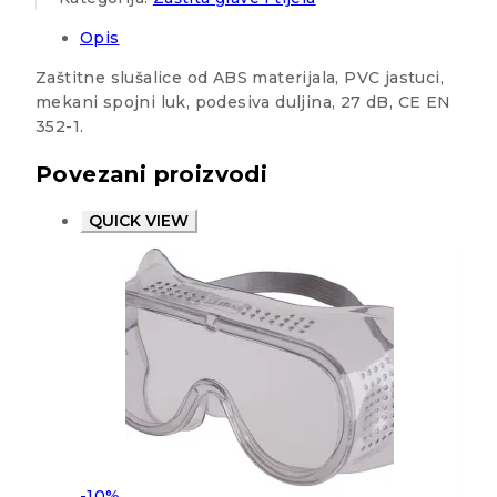
Opis
Zaštitne slušalice od ABS materijala, PVC jastuci,
mekani spojni luk, podesiva duljina, 27 dB, CE EN
352-1.
Povezani proizvodi
QUICK VIEW
-10%