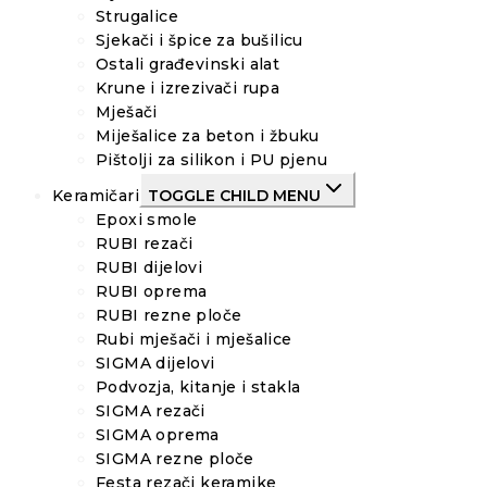
Strugalice
Sjekači i špice za bušilicu
Ostali građevinski alat
Krune i izrezivači rupa
Mješači
Miješalice za beton i žbuku
Pištolji za silikon i PU pjenu
Keramičari
TOGGLE CHILD MENU
Epoxi smole
RUBI rezači
RUBI dijelovi
RUBI oprema
RUBI rezne ploče
Rubi mješači i mješalice
SIGMA dijelovi
Podvozja, kitanje i stakla
SIGMA rezači
SIGMA oprema
SIGMA rezne ploče
Festa rezači keramike