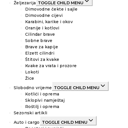
Željezarija
TOGGLE CHILD MENU
Dimovodne čekte i sajle
Dimovodne cijevi
Karabini, karike i okov
Oranije i kotlovi
Cilindar brave
Sobne brave
Brave za kapije
Elzett cilindri
Štitovi za kvake
Kvake za vrata i prozore
Lokoti
Žice
Slobodno vrijeme
TOGGLE CHILD MENU
Kotlići i oprema
Sklopivi namještaj
Roštilj i oprema
Sezonski artikli
Auto i cargo
TOGGLE CHILD MENU