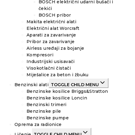
BOSCH električni udarni bušači i
čekići
BOSCH pribor
Makita električni alati
Električni alat Worcraft
Aparati za zavarivanje
Pribor za zavarivanje
Airless uređaji za bojanje
Kompresori
Industrijski usisavači
Visokotlačni čistači
Miješalice za beton i žbuku
Benzinski alati
TOGGLE CHILD MENU
Benzinske kosilice Briggs&Stratton
Benzinske kosilice Loncin
Benzinski trimeri
Benzinske pile
Benzinske pumpe
Oprema za radionice
Ličenje
TOGGLE CHILD MENU