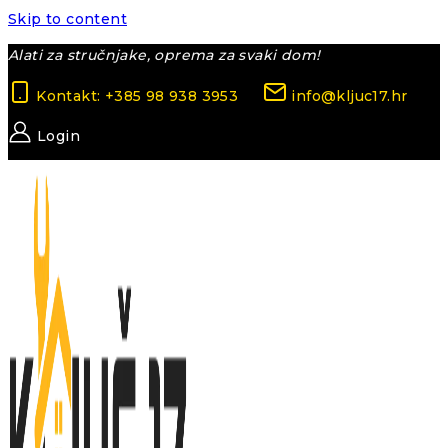
Skip to content
Alati za stručnjake, oprema za svaki dom!
Kontakt: +385 98 938 3953
info@kljuc17.hr
Login