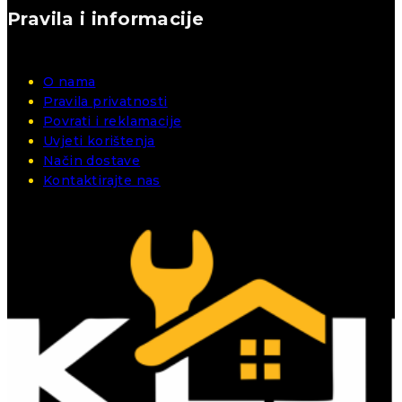
Pravila i informacije
O nama
Pravila privatnosti
Povrati i reklamacije
Uvjeti korištenja
Način dostave
Kontaktirajte nas