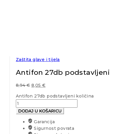
Zaštita glave i tijela
Antifon 27db podstavljeni
8,94
€
8,05
€
Antifon 27db podstavljeni količina
DODAJ U KOŠARICU
Garancija
Sigurnost povrata