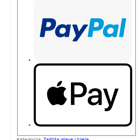
Kategorija:
Zaštita glave i tijela