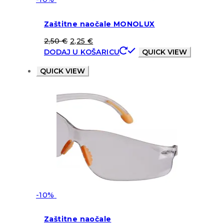
Zaštitne naočale MONOLUX
2,50
€
2,25
€
DODAJ U KOŠARICU
QUICK VIEW
QUICK VIEW
-10%
Zaštitne naočale