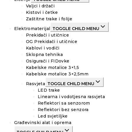
Valjci i držači
Kistovi i četke
Zaštitne trake i folije
Elektromaterijal
TOGGLE CHILD MENU
Prekidači i utičnice
OG Prekidači i utičnice
Kablovi i vodiči
Sklopna tehnika
Osigurači i FIDovke
Kabelske motalice 3×1,5
Kabelske motalice 3×2,5mm
Rasvjeta
TOGGLE CHILD MENU
LED trake
Linearna i vodotjesna rasvjeta
Reflektori sa senzorom
Reflektori bez senzora
Led svjetiljke
Građevinski alat i oprema