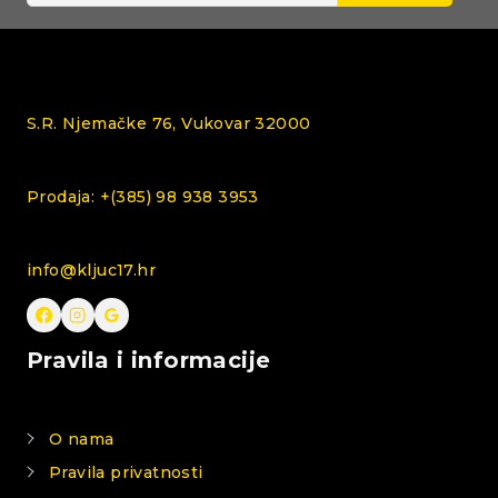
S.R. Njemačke 76, Vukovar 32000
Prodaja: +(385) 98 938 3953
info@kljuc17.hr
Pravila i informacije
O nama
Pravila privatnosti