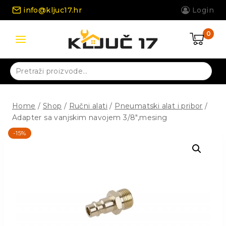
Skip
info@kljuc17.hr
Login
to
content
0
Pretraži:
Home
/
Shop
/
Ručni alati
/
Pneumatski alat i pribor
/
Adapter sa vanjskim navojem 3/8″,mesing
-15%