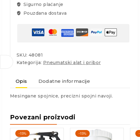
Sigurno plaćanje
Pouzdana dostava
SKU:
48081
Kategorija:
Pneumatski alat i pribor
Opis
Dodatne informacije
Mesingane spojnice, precizni spojni navoji.
Povezani proizvodi
-15%
-15%