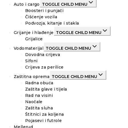
Auto i cargo
TOGGLE CHILD MENU
Boosteri i punjači
Čišćenje vozila
Podvozja, kitanje i stakla
Grijanje i hlađenje
TOGGLE CHILD MENU
Grijalice
Vodomaterijal
TOGGLE CHILD MENU
Dovodna crijeva
Sifoni
Crijeva za perilice
Zaštitna oprema
TOGGLE CHILD MENU
Radna obuća
Zaštita glave i tijela
Rad na visini
Naočale
Zaštita sluha
Štitnici za koljena
Pojasevi i futrole
Mellerud