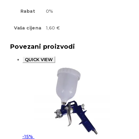
Rabat
0%
Vaša cijena
1,60 €
Povezani proizvodi
QUICK VIEW
-15%