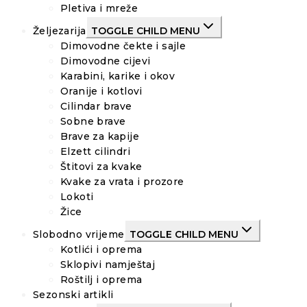
Pletiva i mreže
Željezarija
TOGGLE CHILD MENU
Dimovodne čekte i sajle
Dimovodne cijevi
Karabini, karike i okov
Oranije i kotlovi
Cilindar brave
Sobne brave
Brave za kapije
Elzett cilindri
Štitovi za kvake
Kvake za vrata i prozore
Lokoti
Žice
Slobodno vrijeme
TOGGLE CHILD MENU
Kotlići i oprema
Sklopivi namještaj
Roštilj i oprema
Sezonski artikli