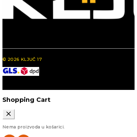
© 2026 KLJUČ 17
Shopping Cart
Nema proizvoda u košarici.