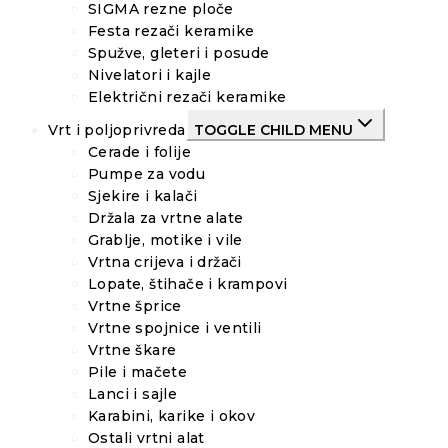
SIGMA rezne ploče
Festa rezači keramike
Spužve, gleteri i posude
Nivelatori i kajle
Električni rezači keramike
Vrt i poljoprivreda
TOGGLE CHILD MENU
Cerade i folije
Pumpe za vodu
Sjekire i kalači
Držala za vrtne alate
Grablje, motike i vile
Vrtna crijeva i držači
Lopate, štihače i krampovi
Vrtne šprice
Vrtne spojnice i ventili
Vrtne škare
Pile i mačete
Lanci i sajle
Karabini, karike i okov
Ostali vrtni alat