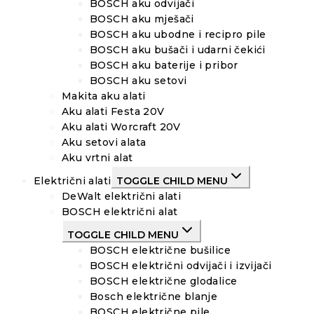
BOSCH aku odvijači
BOSCH aku mješači
BOSCH aku ubodne i recipro pile
BOSCH aku bušači i udarni čekići
BOSCH aku baterije i pribor
BOSCH aku setovi
Makita aku alati
Aku alati Festa 20V
Aku alati Worcraft 20V
Aku setovi alata
Aku vrtni alat
Električni alati
TOGGLE CHILD MENU
DeWalt električni alati
BOSCH električni alat
TOGGLE CHILD MENU
BOSCH električne bušilice
BOSCH električni odvijači i izvijači
BOSCH električne glodalice
Bosch električne blanje
BOSCH električne pile