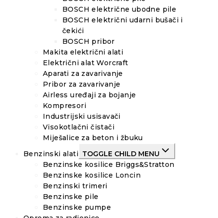
BOSCH električne ubodne pile
BOSCH električni udarni bušači i
čekići
BOSCH pribor
Makita električni alati
Električni alat Worcraft
Aparati za zavarivanje
Pribor za zavarivanje
Airless uređaji za bojanje
Kompresori
Industrijski usisavači
Visokotlačni čistači
Miješalice za beton i žbuku
Benzinski alati
TOGGLE CHILD MENU
Benzinske kosilice Briggs&Stratton
Benzinske kosilice Loncin
Benzinski trimeri
Benzinske pile
Benzinske pumpe