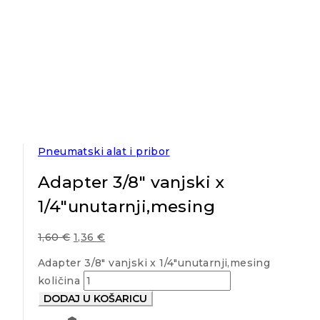
Pneumatski alat i pribor
Adapter 3/8″ vanjski x
1/4″unutarnji,mesing
1,60
€
1,36
€
Adapter 3/8" vanjski x 1/4"unutarnji,mesing
količina
DODAJ U KOŠARICU