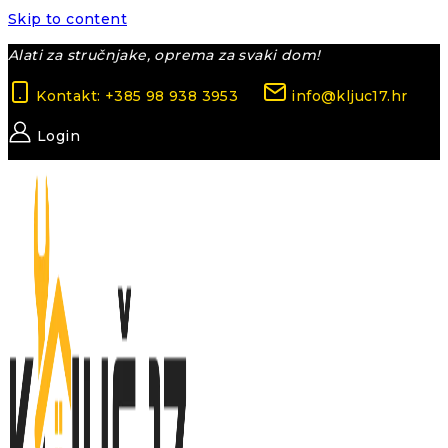
Skip to content
Alati za stručnjake, oprema za svaki dom!
Kontakt: +385 98 938 3953
info@kljuc17.hr
Login