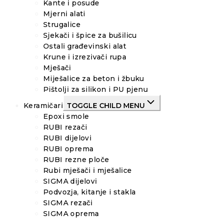
Kante i posude
Mjerni alati
Strugalice
Sjekači i špice za bušilicu
Ostali građevinski alat
Krune i izrezivači rupa
Mješači
Miješalice za beton i žbuku
Pištolji za silikon i PU pjenu
Keramičari
TOGGLE CHILD MENU
Epoxi smole
RUBI rezači
RUBI dijelovi
RUBI oprema
RUBI rezne ploče
Rubi mješači i mješalice
SIGMA dijelovi
Podvozja, kitanje i stakla
SIGMA rezači
SIGMA oprema