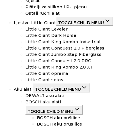
Mješači
Pištolji za silikon i PU pjenu
Ostali ručni alat
Ljestve Little Giant
TOGGLE CHILD MENU
Little Giant Leveler
Little Giant Dark Horse
Little Giant King Kombo Industrial
Little Giant Conquest 2.0 Fiberglass
Little Giant Jumbo Step Fiberglass
Little Giant Conquest 2.0 PRO
Little Giant King Kombo 2.0 XT
Little Giant oprema
Little Giant setovi
Aku alati
TOGGLE CHILD MENU
DEWALT aku alati
BOSCH aku alati
TOGGLE CHILD MENU
BOSCH aku bušilice
BOSCH aku brusilice