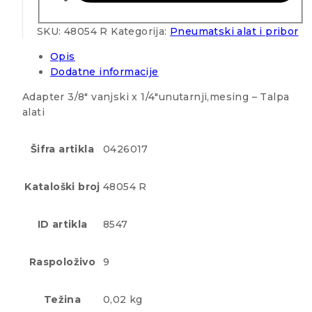
SKU:
48054 R
Kategorija:
Pneumatski alat i pribor
Opis
Dodatne informacije
Adapter 3/8″ vanjski x 1/4″unutarnji,mesing – Talpa
alati
Šifra artikla
0426017
Kataloški broj
48054 R
ID artikla
8547
Raspoloživo
9
Težina
0,02 kg