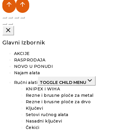
Glavni Izbornik
AKCIJE
RASPRODAJA
NOVO U PONUDI
Najam alata
Ručni alati
TOGGLE CHILD MENU
KNIPEX i WIHA
Rezne i brusne ploče za metal
Rezne i brusne ploče za drvo
Ključevi
Setovi ručnog alata
Nasadni ključevi
Čekići