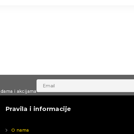
udama i akcijama
Pravila i informacije
O nama