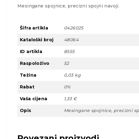
Mesingane spojnice, precizni spojni navoji.
Šifra artikla
0426025
Kataloški broj
48064
ID artikla
8555
Raspoloživo
52
Težina
0,03 kg
Rabat
0%
Vaša cijena
1,33 €
Opis
Mesingane spojnice, precizni sp
Povezani proizvodi