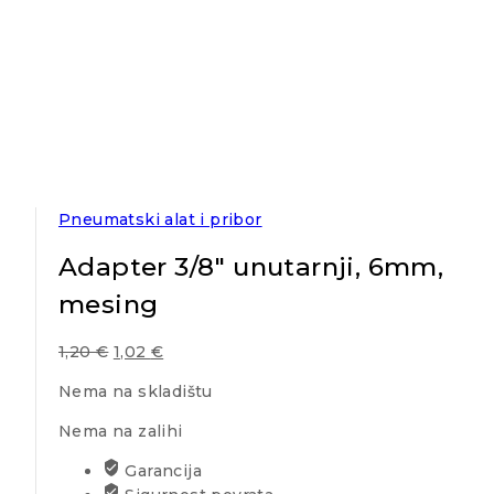
Pneumatski alat i pribor
Adapter 3/8″ unutarnji, 6mm,
mesing
1,20
€
1,02
€
Nema na skladištu
Nema na zalihi
Garancija