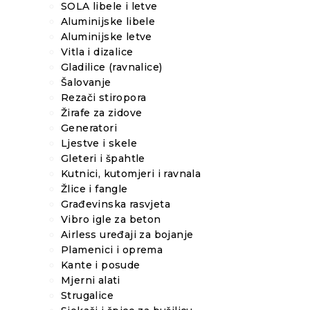
SOLA libele i letve
Aluminijske libele
Aluminijske letve
Vitla i dizalice
Gladilice (ravnalice)
Šalovanje
Rezači stiropora
Žirafe za zidove
Generatori
Ljestve i skele
Gleteri i špahtle
Kutnici, kutomjeri i ravnala
Žlice i fangle
Građevinska rasvjeta
Vibro igle za beton
Airless uređaji za bojanje
Plamenici i oprema
Kante i posude
Mjerni alati
Strugalice