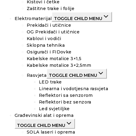
Kistovi i četke
Zaštitne trake i folije
Elektromaterijal
TOGGLE CHILD MENU
Prekidači i utičnice
OG Prekidači i utičnice
Kablovi i vodiči
Sklopna tehnika
Osigurači i FIDovke
Kabelske motalice 3×1,5
Kabelske motalice 3×2,5mm
Rasvjeta
TOGGLE CHILD MENU
LED trake
Linearna i vodotjesna rasvjeta
Reflektori sa senzorom
Reflektori bez senzora
Led svjetiljke
Građevinski alat i oprema
TOGGLE CHILD MENU
SOLA laseri i oprema