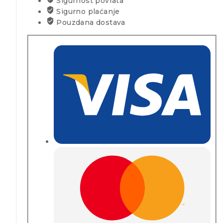
Sigurnost povrata
Sigurno plaćanje
Pouzdana dostava