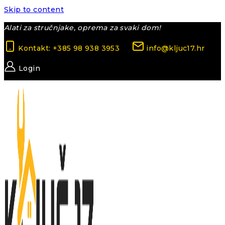
Skip to content
Alati za stručnjake, oprema za svaki dom!
Kontakt: +385 98 938 3953
info@kljuc17.hr
Login