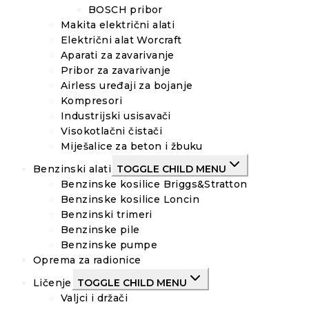
BOSCH pribor
Makita električni alati
Električni alat Worcraft
Aparati za zavarivanje
Pribor za zavarivanje
Airless uređaji za bojanje
Kompresori
Industrijski usisavači
Visokotlačni čistači
Miješalice za beton i žbuku
Benzinski alati
TOGGLE CHILD MENU
Benzinske kosilice Briggs&Stratton
Benzinske kosilice Loncin
Benzinski trimeri
Benzinske pile
Benzinske pumpe
Oprema za radionice
Ličenje
TOGGLE CHILD MENU
Valjci i držači