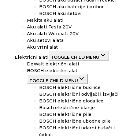
BOSCH aku bušači i udarni čekići
BOSCH aku baterije i pribor
BOSCH aku setovi
Makita aku alati
Aku alati Festa 20V
Aku alati Worcraft 20V
Aku setovi alata
Aku vrtni alat
Električni alati
TOGGLE CHILD MENU
DeWalt električni alati
BOSCH električni alat
TOGGLE CHILD MENU
BOSCH električne bušilice
BOSCH električni odvijači i izvijači
BOSCH električne glodalice
Bosch električne blanje
BOSCH električne pile
BOSCH električne ubodne pile
BOSCH električni udarni bušači i
čekići