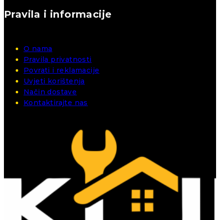
Pravila i informacije
O nama
Pravila privatnosti
Povrati i reklamacije
Uvjeti korištenja
Način dostave
Kontaktirajte nas