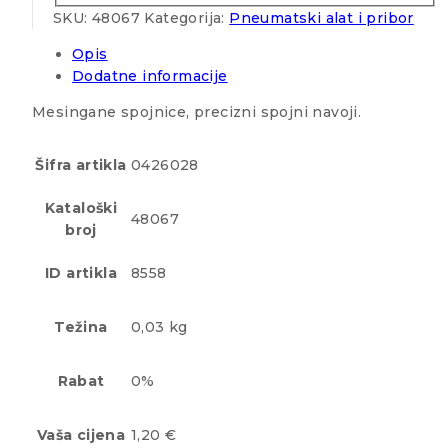
SKU:
48067
Kategorija:
Pneumatski alat i pribor
Opis
Dodatne informacije
Mesingane spojnice, precizni spojni navoji.
Šifra artikla
0426028
Kataloški
48067
broj
ID artikla
8558
Težina
0,03 kg
Rabat
0%
Vaša cijena
1,20 €