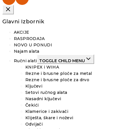
Glavni Izbornik
AKCIJE
RASPRODAJA
NOVO U PONUDI
Najam alata
Ručni alati
TOGGLE CHILD MENU
KNIPEX i WIHA
Rezne i brusne ploče za metal
Rezne i brusne ploče za drvo
Ključevi
Setovi ručnog alata
Nasadni ključevi
Čekići
Klamerice i zakivači
Kliješta, škare i noževi
Odvijači