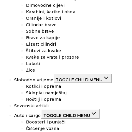
Dimovodne cijevi
Karabini, karike i okov
Oranije i kotlovi
Cilindar brave
Sobne brave
Brave za kapije
Elzett cilindri
Štitovi za kvake
Kvake za vrata i prozore
Lokoti
Žice
Slobodno vrijeme
TOGGLE CHILD MENU
Kotlići i oprema
Sklopivi namještaj
Roštilj i oprema
Sezonski artikli
Auto i cargo
TOGGLE CHILD MENU
Boosteri i punjači
Čišćenje vozila