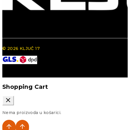
© 2026 KLJUČ 17
Shopping Cart
Nema proizvoda u košarici.