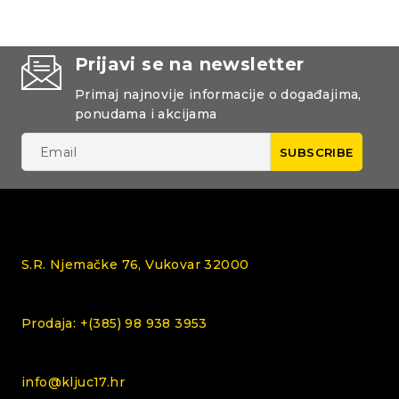
Prijavi se na newsletter
Primaj najnovije informacije o događajima,
ponudama i akcijama
S.R. Njemačke 76, Vukovar 32000
Prodaja: +(385) 98 938 3953
info@kljuc17.hr