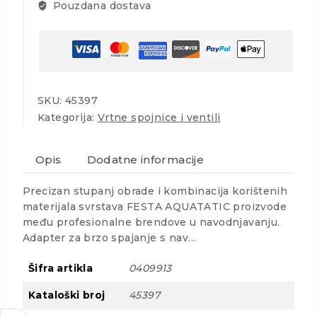
Pouzdana dostava
SKU:
45397
Kategorija:
Vrtne spojnice i ventili
Opis
Dodatne informacije
Precizan stupanj obrade i kombinacija korištenih
materijala svrstava FESTA AQUATATIC proizvode
među profesionalne brendove u navodnjavanju.
Adapter za brzo spajanje s nav…
Šifra artikla
0409913
Kataloški broj
45397