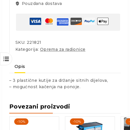
Pouzdana dostava
SKU:
221821
Kategorija:
Oprema za radionice
Opis
– 3 plastične kutije za držanje sitnih dijelova,
– mogućnost kačenja na ponoje.
Povezani proizvodi
-10%
-10%