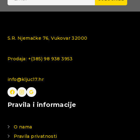
S.R. Njemačke 76, Vukovar 32000
Prodaja: +(385) 98 938 3953
info@kljuc17.hr
Pravila i informacije
O nama
Pravila privatnosti