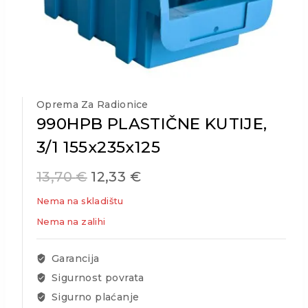
Oprema Za Radionice
990HPB PLASTIČNE KUTIJE,
3/1 155x235x125
13,70
€
12,33
€
Nema na skladištu
Nema na zalihi
Garancija
Sigurnost povrata
Sigurno plaćanje