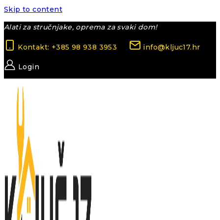
Skip to content
Alati za stručnjake, oprema za svaki dom!
Kontakt: +385 98 938 3953
info@kljuc17.hr
Login