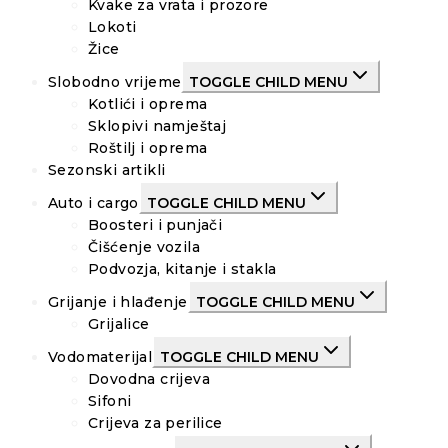
Kvake za vrata i prozore
Lokoti
Žice
Slobodno vrijeme
TOGGLE CHILD MENU
Kotlići i oprema
Sklopivi namještaj
Roštilj i oprema
Sezonski artikli
Auto i cargo
TOGGLE CHILD MENU
Boosteri i punjači
Čišćenje vozila
Podvozja, kitanje i stakla
Grijanje i hlađenje
TOGGLE CHILD MENU
Grijalice
Vodomaterijal
TOGGLE CHILD MENU
Dovodna crijeva
Sifoni
Crijeva za perilice