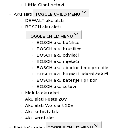
Little Giant setovi
Aku alati
TOGGLE CHILD MENU
DEWALT aku alati
BOSCH aku alati
TOGGLE CHILD MENU
BOSCH aku bušilice
BOSCH aku brusilice
BOSCH aku odvijači
BOSCH aku mješači
BOSCH aku ubodne i recipro pile
BOSCH aku bušači i udarni čekići
BOSCH aku baterije i pribor
BOSCH aku setovi
Makita aku alati
Aku alati Festa 20V
Aku alati Worcraft 20V
Aku setovi alata
Aku vrtni alat
Električni alati
TOGGLE CHILD MENU