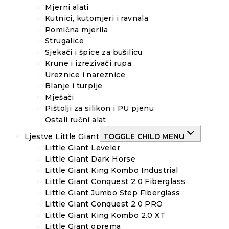
Mjerni alati
Kutnici, kutomjeri i ravnala
Pomična mjerila
Strugalice
Sjekači i špice za bušilicu
Krune i izrezivači rupa
Ureznice i nareznice
Blanje i turpije
Mješači
Pištolji za silikon i PU pjenu
Ostali ručni alat
Ljestve Little Giant
TOGGLE CHILD MENU
Little Giant Leveler
Little Giant Dark Horse
Little Giant King Kombo Industrial
Little Giant Conquest 2.0 Fiberglass
Little Giant Jumbo Step Fiberglass
Little Giant Conquest 2.0 PRO
Little Giant King Kombo 2.0 XT
Little Giant oprema