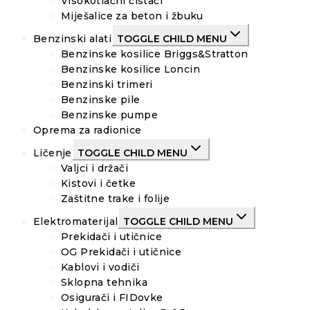
Visokotlačni čistači
Miješalice za beton i žbuku
Benzinski alati
TOGGLE CHILD MENU
Benzinske kosilice Briggs&Stratton
Benzinske kosilice Loncin
Benzinski trimeri
Benzinske pile
Benzinske pumpe
Oprema za radionice
Ličenje
TOGGLE CHILD MENU
Valjci i držači
Kistovi i četke
Zaštitne trake i folije
Elektromaterijal
TOGGLE CHILD MENU
Prekidači i utičnice
OG Prekidači i utičnice
Kablovi i vodiči
Sklopna tehnika
Osigurači i FIDovke