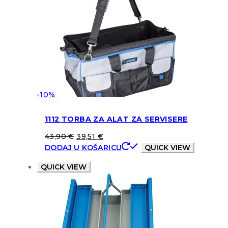
-10%
1112 TORBA ZA ALAT ZA SERVISERE
43,90
€
39,51
€
DODAJ U KOŠARICU
QUICK VIEW
QUICK VIEW