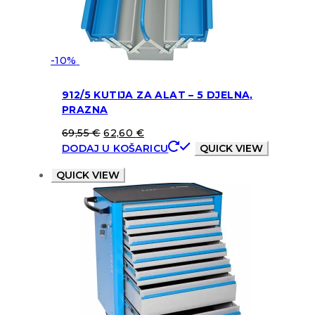
-10%
912/5 KUTIJA ZA ALAT – 5 DJELNA,
PRAZNA
69,55
€
62,60
€
DODAJ U KOŠARICU
QUICK VIEW
QUICK VIEW