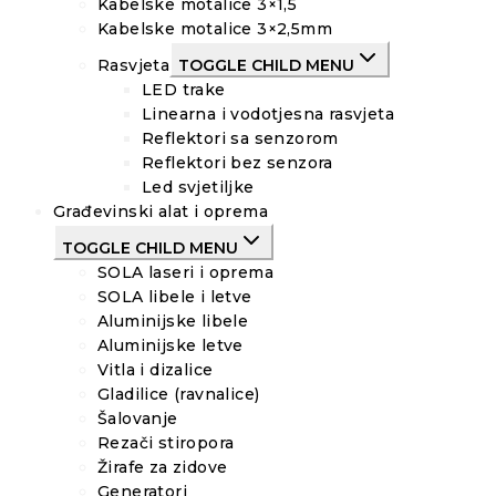
Kabelske motalice 3×1,5
Kabelske motalice 3×2,5mm
Rasvjeta
TOGGLE CHILD MENU
LED trake
Linearna i vodotjesna rasvjeta
Reflektori sa senzorom
Reflektori bez senzora
Led svjetiljke
Građevinski alat i oprema
TOGGLE CHILD MENU
SOLA laseri i oprema
SOLA libele i letve
Aluminijske libele
Aluminijske letve
Vitla i dizalice
Gladilice (ravnalice)
Šalovanje
Rezači stiropora
Žirafe za zidove
Generatori