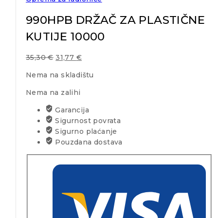
990HPB DRŽAČ ZA PLASTIČNE
KUTIJE 10000
35,30
€
31,77
€
Nema na skladištu
Nema na zalihi
Garancija
Sigurnost povrata
Sigurno plaćanje
Pouzdana dostava