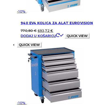
-10%
940 EV4 KOLICA ZA ALAT EUROVISION
770,80
€
693,72
€
DODAJ U KOŠARICU
QUICK VIEW
QUICK VIEW
-10%