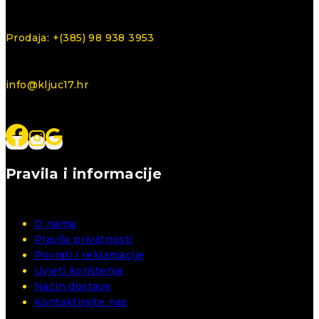
Prodaja: +(385) 98 938 3953
info@kljuc17.hr
Pravila i informacije
O nama
Pravila privatnosti
Povrati i reklamacije
Uvjeti korištenja
Način dostave
Kontaktirajte nas