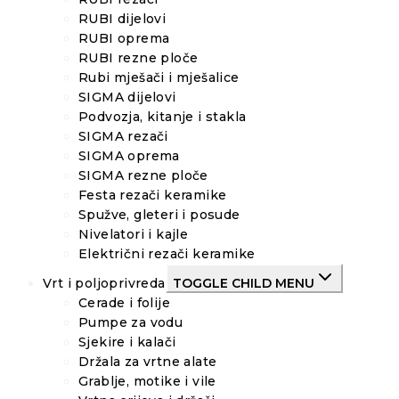
RUBI dijelovi
RUBI oprema
RUBI rezne ploče
Rubi mješači i mješalice
SIGMA dijelovi
Podvozja, kitanje i stakla
SIGMA rezači
SIGMA oprema
SIGMA rezne ploče
Festa rezači keramike
Spužve, gleteri i posude
Nivelatori i kajle
Električni rezači keramike
Vrt i poljoprivreda
TOGGLE CHILD MENU
Cerade i folije
Pumpe za vodu
Sjekire i kalači
Držala za vrtne alate
Grablje, motike i vile