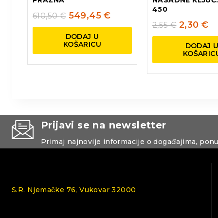
450
549,45
€
610,50
€
2,30
€
2,55
€
DODAJ U
KOŠARICU
DODAJ 
KOŠARIC
Prijavi se na newsletter
Primaj najnovije informacije o događajima, pon
S.R. Njemačke 76, Vukovar 32000