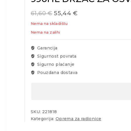
61,60
€
55,44
€
Nema na skladištu
Nema na zalihi
Garancija
Sigurnost povrata
Sigurno plaćanje
Pouzdana dostava
SKU:
221818
Kategorija:
Oprema za radionice