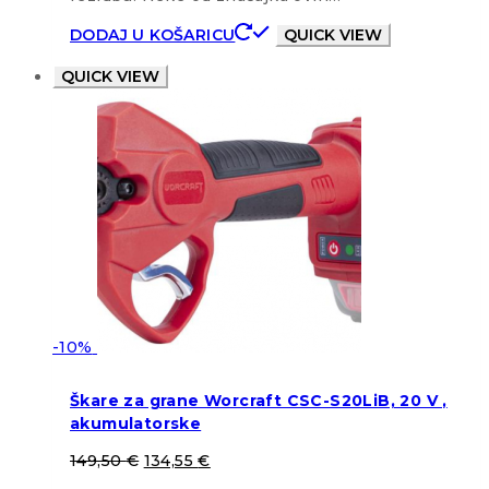
DODAJ U KOŠARICU
QUICK VIEW
QUICK VIEW
-10%
Škare za grane Worcraft CSC-S20LiB, 20 V ,
akumulatorske
149,50
€
134,55
€