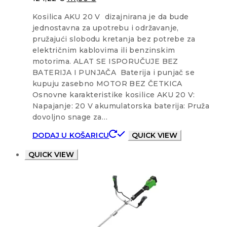
Kosilica AKU 20 V dizajnirana je da bude
jednostavna za upotrebu i održavanje,
pružajući slobodu kretanja bez potrebe za
električnim kablovima ili benzinskim
motorima. ALAT SE ISPORUČUJE BEZ
BATERIJA I PUNJAČA Baterija i punjač se
kupuju zasebno MOTOR BEZ ČETKICA
Osnovne karakteristike kosilice AKU 20 V:
Napajanje: 20 V akumulatorska baterija: Pruža
dovoljno snage za…
DODAJ U KOŠARICU
QUICK VIEW
QUICK VIEW