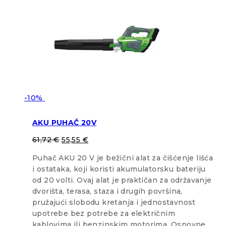
-10%
AKU PUHAČ 20V
61,72
€
55,55
€
Puhač AKU 20 V je bežični alat za čišćenje lišća
i ostataka, koji koristi akumulatorsku bateriju
od 20 volti. Ovaj alat je praktičan za održavanje
dvorišta, terasa, staza i drugih površina,
pružajući slobodu kretanja i jednostavnost
upotrebe bez potrebe za električnim
kablovima ili benzinskim motorima. Osnovne