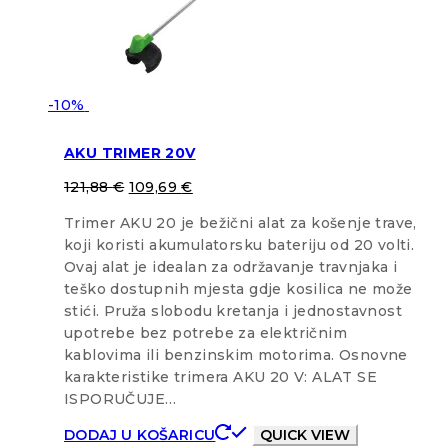
-10%
AKU TRIMER 20V
121,88
€
109,69
€
Trimer AKU 20 je bežični alat za košenje trave,
koji koristi akumulatorsku bateriju od 20 volti.
Ovaj alat je idealan za održavanje travnjaka i
teško dostupnih mjesta gdje kosilica ne može
stići. Pruža slobodu kretanja i jednostavnost
upotrebe bez potrebe za električnim
kablovima ili benzinskim motorima. Osnovne
karakteristike trimera AKU 20 V: ALAT SE
ISPORUČUJE…
DODAJ U KOŠARICU
QUICK VIEW