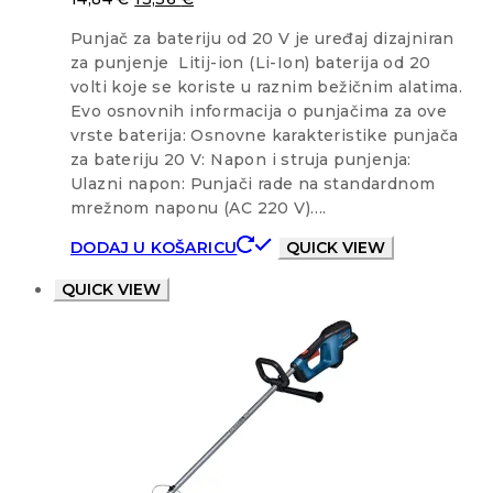
Punjač za bateriju od 20 V je uređaj dizajniran
za punjenje Litij-ion (Li-Ion) baterija od 20
volti koje se koriste u raznim bežičnim alatima.
Evo osnovnih informacija o punjačima za ove
vrste baterija: Osnovne karakteristike punjača
za bateriju 20 V: Napon i struja punjenja:
Ulazni napon: Punjači rade na standardnom
mrežnom naponu (AC 220 V)….
DODAJ U KOŠARICU
QUICK VIEW
QUICK VIEW