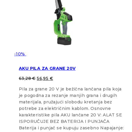
-10%
AKU PILA ZA GRANE 20V
63,28
€
56,95
€
Pila za grane 20 V je bežična lančana pila koja
je pogodna za rezanje manjih grana i drugih
materijala, pružajući slobodu kretanja bez
potrebe za električnim kablom. Osnovne
karakteristike pila AKU lančane 20 V: ALAT SE
ISPORUČUJE BEZ BATERIJA I PUNJAČA
Baterija i punjač se kupuju zasebno Napajanje: