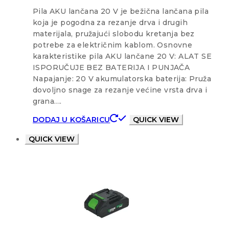
Pila AKU lančana 20 V je bežična lančana pila
koja je pogodna za rezanje drva i drugih
materijala, pružajući slobodu kretanja bez
potrebe za električnim kablom. Osnovne
karakteristike pila AKU lančane 20 V: ALAT SE
ISPORUČUJE BEZ BATERIJA I PUNJAČA
Napajanje: 20 V akumulatorska baterija: Pruža
dovoljno snage za rezanje većine vrsta drva i
grana….
DODAJ U KOŠARICU
QUICK VIEW
QUICK VIEW