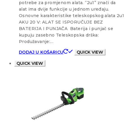
potrebe za promjenom alata. “2u1” znači da
alat ima dvije funkcije u jednom uređaju.
Osnovne karakteristike teleskopskog alata 2u1
AKU 20 V: ALAT SE ISPORUČUJE BEZ
BATERIJA I PUNJAČA Baterija i punjač se
kupuju zasebno Teleskopska drška:
Produžavanje:…
DODAJ U KOŠARICU
QUICK VIEW
QUICK VIEW