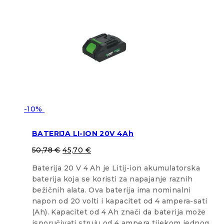
-10%
BATERIJA LI-ION 20V 4Ah
50,78
€
45,70
€
Baterija 20 V 4 Ah je Litij-ion akumulatorska
baterija koja se koristi za napajanje raznih
bežičnih alata. Ova baterija ima nominalni
napon od 20 volti i kapacitet od 4 ampera-sati
(Ah). Kapacitet od 4 Ah znači da baterija može
isporučivati struju od 4 ampera tijekom jednog