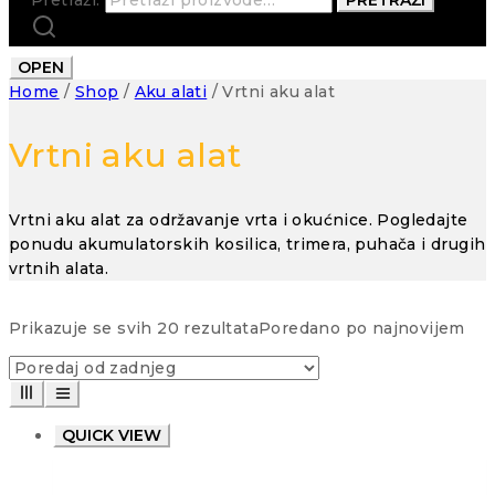
OPEN
Home
/
Shop
/
Aku alati
/
Vrtni aku alat
Vrtni aku alat
Vrtni aku alat za održavanje vrta i okućnice. Pogledajte
ponudu akumulatorskih kosilica, trimera, puhača i drugih
vrtnih alata.
Prikazuje se svih 20 rezultata
Poredano po najnovijem
QUICK VIEW