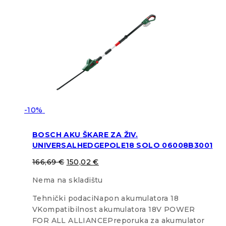
-10%
BOSCH AKU ŠKARE ZA ŽIV.
UNIVERSALHEDGEPOLE18 SOLO 06008B3001
166,69
€
150,02
€
Nema na skladištu
Tehnički podaciNapon akumulatora 18
VKompatibilnost akumulatora 18V POWER
FOR ALL ALLIANCEPreporuka za akumulator