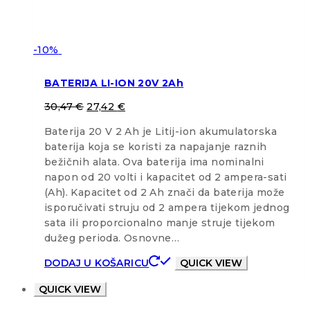
-10%
BATERIJA LI-ION 20V 2Ah
30,47
€
27,42
€
Baterija 20 V 2 Ah je Litij-ion akumulatorska
baterija koja se koristi za napajanje raznih
bežičnih alata. Ova baterija ima nominalni
napon od 20 volti i kapacitet od 2 ampera-sati
(Ah). Kapacitet od 2 Ah znači da baterija može
isporučivati struju od 2 ampera tijekom jednog
sata ili proporcionalno manje struje tijekom
dužeg perioda. Osnovne…
DODAJ U KOŠARICU
QUICK VIEW
QUICK VIEW