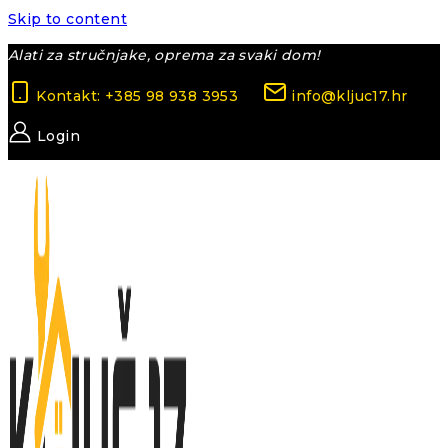
Skip to content
Alati za stručnjake, oprema za svaki dom!
Kontakt: +385 98 938 3953
info@kljuc17.hr
Login