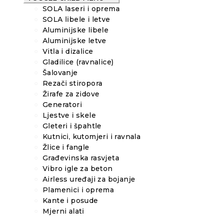
SOLA laseri i oprema
SOLA libele i letve
Aluminijske libele
Aluminijske letve
Vitla i dizalice
Gladilice (ravnalice)
Šalovanje
Rezači stiropora
Žirafe za zidove
Generatori
Ljestve i skele
Gleteri i špahtle
Kutnici, kutomjeri i ravnala
Žlice i fangle
Građevinska rasvjeta
Vibro igle za beton
Airless uređaji za bojanje
Plamenici i oprema
Kante i posude
Mjerni alati