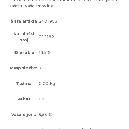
zaštitu vaše imovine.
Šifra artikla
2401903
Kataloški
252182
broj
ID artikla
13315
Raspoloživo
7
Težina
0,20 kg
Rabat
0%
Vaša cijena
5,55 €