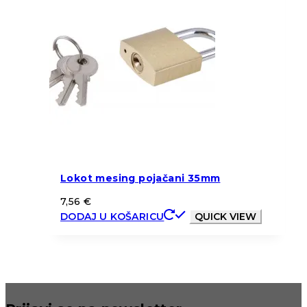
Lokot mesing pojačani 35mm
7,56
€
DODAJ U KOŠARICU
QUICK VIEW