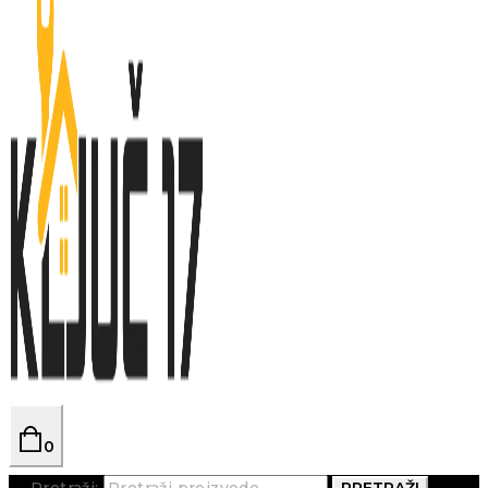
0
Pretraži:
PRETRAŽI