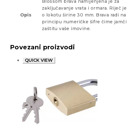
Blossom brava namijenjena je za
zaključavanje vrata i ormara. Riječ je
Opis
o lokotu širine 30 mm. Brava radi na
principu numeričke šifre čime jamči
zaštitu vaše imovine.
Povezani proizvodi
QUICK VIEW