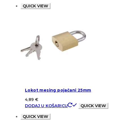
QUICK VIEW
Lokot mesing pojačani 25mm
4,89
€
DODAJ U KOŠARICU
QUICK VIEW
QUICK VIEW