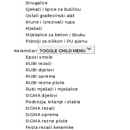
Strugalice
Sjekači i špice za bušilicu
Ostali građevinski alat
Krune i izrezivači rupa
Mješači
Miješalice za beton i žbuku
Pištolji za silikon i PU pjenu
Keramičari
TOGGLE CHILD MENU
Epoxi smole
RUBI rezači
RUBI dijelovi
RUBI oprema
RUBI rezne ploče
Rubi mješači i mješalice
SIGMA dijelovi
Podvozja, kitanje i stakla
SIGMA rezači
SIGMA oprema
SIGMA rezne ploče
Festa rezači keramike