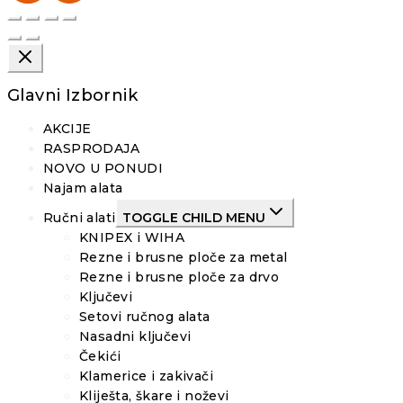
Glavni Izbornik
AKCIJE
RASPRODAJA
NOVO U PONUDI
Najam alata
Ručni alati
TOGGLE CHILD MENU
KNIPEX i WIHA
Rezne i brusne ploče za metal
Rezne i brusne ploče za drvo
Ključevi
Setovi ručnog alata
Nasadni ključevi
Čekići
Klamerice i zakivači
Kliješta, škare i noževi