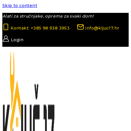
Skip to content
Alati za stručnjake, oprema za svaki dom!
Kontakt: +385 98 938 3953
info@kljuc17.hr
Login