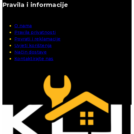
Pravila i informacije
O nama
Pravila privatnosti
Povrati i reklamacije
Uvjeti korištenja
Način dostave
Kontaktirajte nas