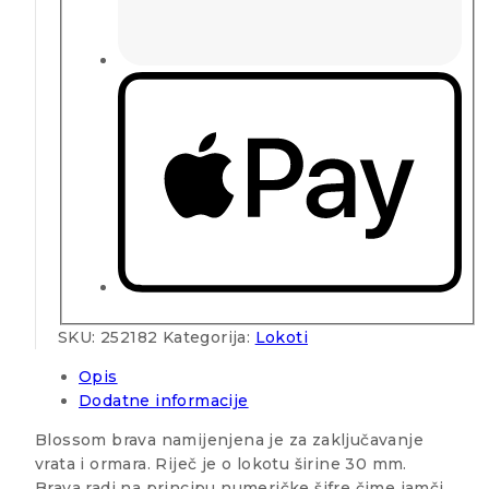
SKU:
252182
Kategorija:
Lokoti
Opis
Dodatne informacije
Blossom brava namijenjena je za zaključavanje
vrata i ormara. Riječ je o lokotu širine 30 mm.
Brava radi na principu numeričke šifre čime jamči