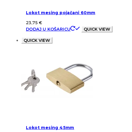
Lokot mesing pojačani 60mm
23,75
€
DODAJ U KOŠARICU
QUICK VIEW
QUICK VIEW
Lokot mesing 45mm