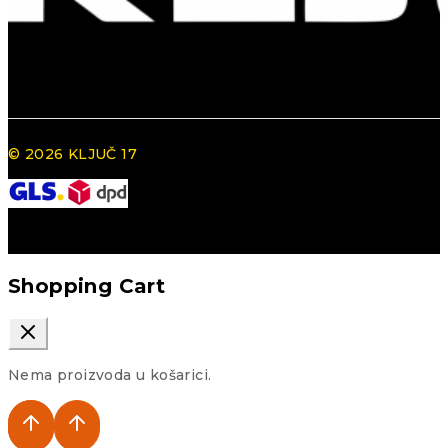
© 2026 KLJUČ 17
Shopping Cart
Nema proizvoda u košarici.