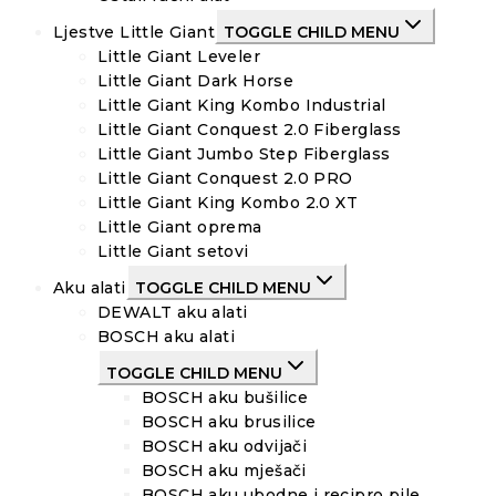
Ljestve Little Giant
TOGGLE CHILD MENU
Little Giant Leveler
Little Giant Dark Horse
Little Giant King Kombo Industrial
Little Giant Conquest 2.0 Fiberglass
Little Giant Jumbo Step Fiberglass
Little Giant Conquest 2.0 PRO
Little Giant King Kombo 2.0 XT
Little Giant oprema
Little Giant setovi
Aku alati
TOGGLE CHILD MENU
DEWALT aku alati
BOSCH aku alati
TOGGLE CHILD MENU
BOSCH aku bušilice
BOSCH aku brusilice
BOSCH aku odvijači
BOSCH aku mješači
BOSCH aku ubodne i recipro pile