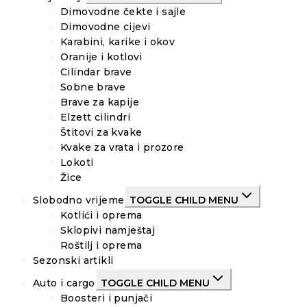
Dimovodne čekte i sajle
Dimovodne cijevi
Karabini, karike i okov
Oranije i kotlovi
Cilindar brave
Sobne brave
Brave za kapije
Elzett cilindri
Štitovi za kvake
Kvake za vrata i prozore
Lokoti
Žice
Slobodno vrijeme
TOGGLE CHILD MENU
Kotlići i oprema
Sklopivi namještaj
Roštilj i oprema
Sezonski artikli
Auto i cargo
TOGGLE CHILD MENU
Boosteri i punjači