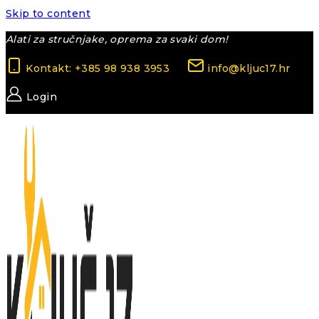
Skip to content
Alati za stručnjake, oprema za svaki dom!
Kontakt: +385 98 938 3953
info@kljuc17.hr
Login