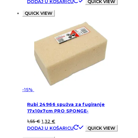
DODAJ U KOŠARICU
QUICK VIEW
QUICK VIEW
-15%
Rubi 24966 spužva za fugiranje
17x10x7cm PRO SPONGE-
1,55
€
1,32
€
DODAJ U KOŠARICU
QUICK VIEW