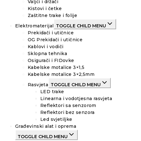
Valjci i držači
Kistovi i četke
Zaštitne trake i folije
Elektromaterijal
TOGGLE CHILD MENU
Prekidači i utičnice
OG Prekidači i utičnice
Kablovi i vodiči
Sklopna tehnika
Osigurači i FIDovke
Kabelske motalice 3×1,5
Kabelske motalice 3×2,5mm
Rasvjeta
TOGGLE CHILD MENU
LED trake
Linearna i vodotjesna rasvjeta
Reflektori sa senzorom
Reflektori bez senzora
Led svjetiljke
Građevinski alat i oprema
TOGGLE CHILD MENU