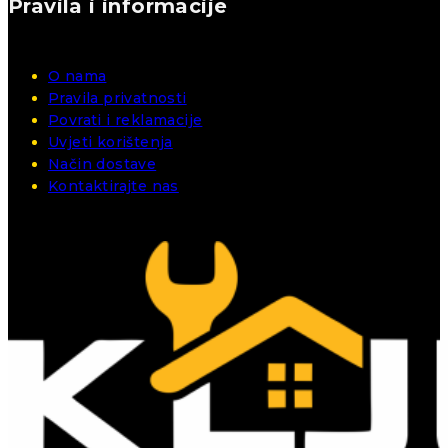
Pravila i informacije
O nama
Pravila privatnosti
Povrati i reklamacije
Uvjeti korištenja
Način dostave
Kontaktirajte nas