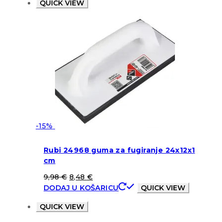
QUICK VIEW
-15%
Rubi 24968 guma za fugiranje 24x12x1
cm
9,98
€
8,48
€
DODAJ U KOŠARICU
QUICK VIEW
QUICK VIEW