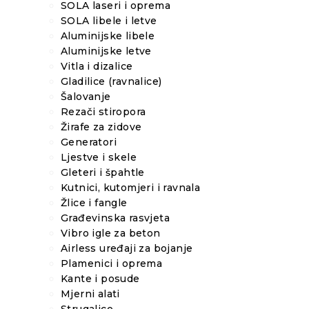
SOLA laseri i oprema
SOLA libele i letve
Aluminijske libele
Aluminijske letve
Vitla i dizalice
Gladilice (ravnalice)
Šalovanje
Rezači stiropora
Žirafe za zidove
Generatori
Ljestve i skele
Gleteri i špahtle
Kutnici, kutomjeri i ravnala
Žlice i fangle
Građevinska rasvjeta
Vibro igle za beton
Airless uređaji za bojanje
Plamenici i oprema
Kante i posude
Mjerni alati