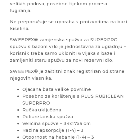
velikih podova, posebno tijekom procesa
fugiranja.
Ne preporučuje se uporaba s proizvodima na bazi
kiselina.
SWEEPEX® zamjenska spužva za SUPERPRO
spužvu s bazom vrlo je jednostavna za ugradnju –
korisnik treba samo ukloniti 6 vijaka s baze i
zamijeniti staru spužvu za novi rezervni dio.
SWEEPEX® je zaštitni znak registriran od strane
njegovih vlasnika.
Ojačana baza velike površine
Posebno za korištenje s PLUS RUBICLEAN
SUPERPRO
Ručka uključena
Poliuretanska spužva
Veličina spužve – 34x17x5 cm
Razina apsorpcije (1-4) – 3
Otpornost na habanje (1-4) – 3