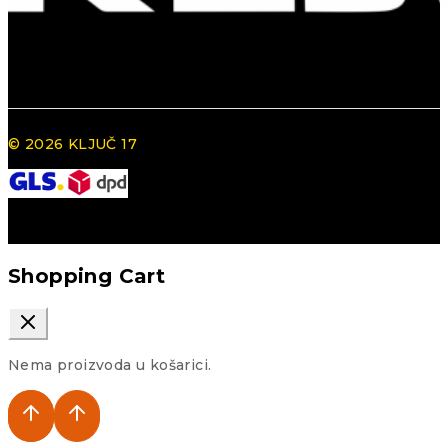
© 2026 KLJUČ 17
Shopping Cart
Nema proizvoda u košarici.