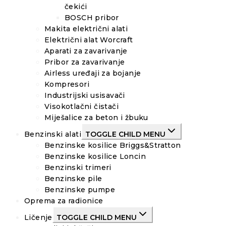
čekići
BOSCH pribor
Makita električni alati
Električni alat Worcraft
Aparati za zavarivanje
Pribor za zavarivanje
Airless uređaji za bojanje
Kompresori
Industrijski usisavači
Visokotlačni čistači
Miješalice za beton i žbuku
Benzinski alati
TOGGLE CHILD MENU
Benzinske kosilice Briggs&Stratton
Benzinske kosilice Loncin
Benzinski trimeri
Benzinske pile
Benzinske pumpe
Oprema za radionice
Ličenje
TOGGLE CHILD MENU