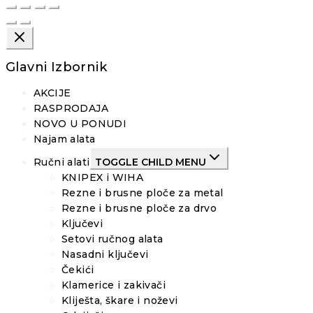
Glavni Izbornik
AKCIJE
RASPRODAJA
NOVO U PONUDI
Najam alata
Ručni alati
TOGGLE CHILD MENU
KNIPEX i WIHA
Rezne i brusne ploče za metal
Rezne i brusne ploče za drvo
Ključevi
Setovi ručnog alata
Nasadni ključevi
Čekići
Klamerice i zakivači
Kliješta, škare i noževi