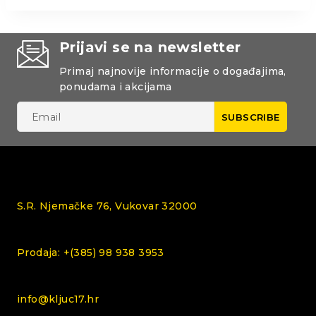
Prijavi se na newsletter
Primaj najnovije informacije o događajima,
ponudama i akcijama
S.R. Njemačke 76, Vukovar 32000
Prodaja: +(385) 98 938 3953
info@kljuc17.hr