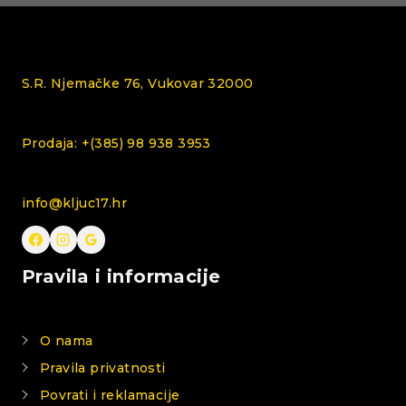
S.R. Njemačke 76, Vukovar 32000
Prodaja: +(385) 98 938 3953
info@kljuc17.hr
Pravila i informacije
O nama
Pravila privatnosti
Povrati i reklamacije