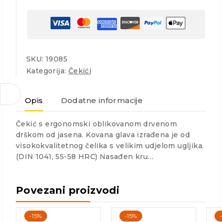
SKU:
19085
Kategorija:
Čekići
Opis
Dodatne informacije
Čekić s ergonomski oblikovanom drvenom
drškom od jasena. Kovana glava izrađena je od
visokokvalitetnog čelika s velikim udjelom ugljika.
(DIN 1041, 55-58 HRC) Nasađen kru…
Povezani proizvodi
-15%
-15%